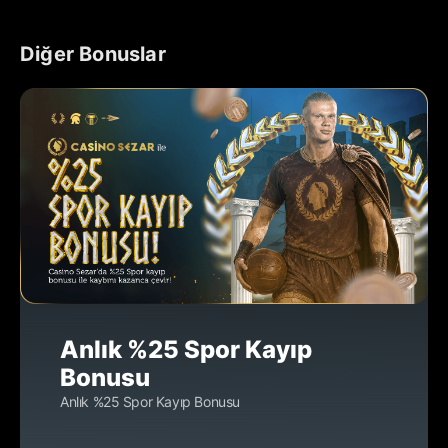
Diğer Bonuslar
Anlık %25 Spor Kayıp
Bonusu
Anlık %25 Spor Kayıp Bonusu