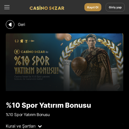
Kayıt Ol
Giriş yap
Geri
%10 Spor Yatırım Bonusu
%10 Spor Yatırım Bonusu
Kural ve Şartları