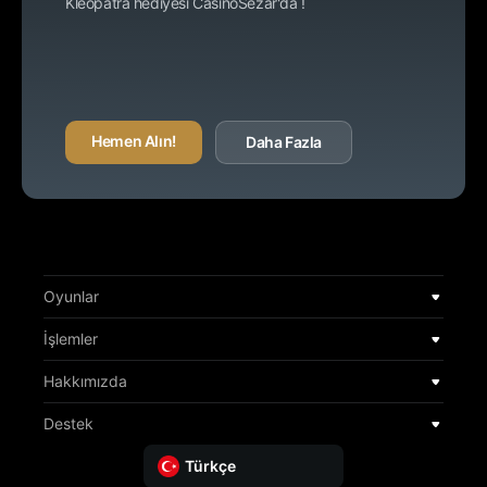
Kleopatra hediyesi CasinoSezar'da !
Hemen Alın!
Daha Fazla
Oyunlar
İşlemler
Hakkımızda
Destek
Türkçe