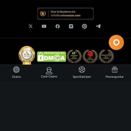
casinosezar.com, Nova Data Solutions Limitada'nın mülkiyetindedir ve
Canlı Casino
Casino
Spor Bahisleri
Promosyonlar
onun tarafından işletilmektedir. Kayıt numarası: 3102917005, kayıtlı
adres: Ofident Building, Office No.3, San Jose, Costa Rica. Bizimle
iletişime geçin:
info@casinosezar.com
. casinosezar.com, Anjouan
Özerk Adası Hükümeti, Komorlar Birliği tarafından lisanslanmış ve
düzenlenmiştir ve ALSI-202412046-FI2 Lisans Numarası altında
faaliyet göstermektedir. casinosezar.com tüm düzenleyici
uyumlulukları geçmiştir ve her türlü şans ve bahis oyunu için oyun
operasyonları yürütmek üzere yasal olarak yetkilendirilmiştir.