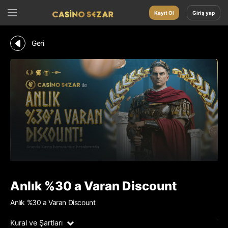
Kayıt Ol
Giriş yap
Geri
Anlık %30 a Varan Discount
Anlık %30 a Varan Discount
Kural ve Şartları