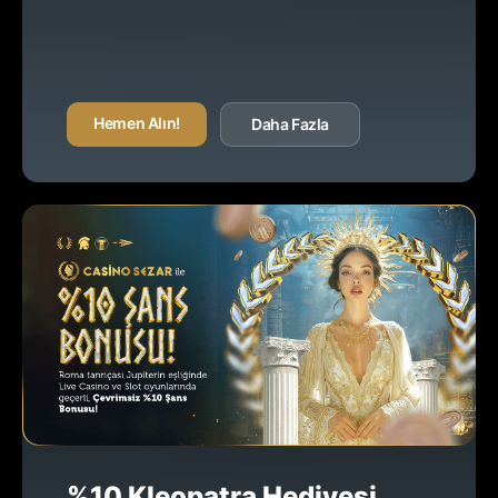
Hemen Alın!
Daha Fazla
%10 Kleopatra Hediyesi