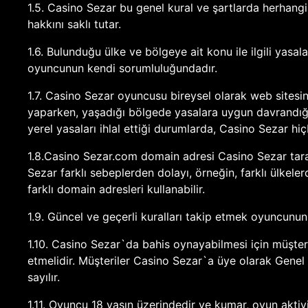
1.5. Casino Sezar bu genel kural ve şartlarda herhang
hakkını saklı tutar.
1.6. Bulunduğu ülke ve bölgeye ait konu ile ilgili yasal
oyuncunun kendi sorumluluğundadır.
1.7. Casino Sezar oyuncusu bireysel olarak web sitesin
yaparken, yaşadığı bölgede yasalara uygun davrandığı
yerel yasaları ihlal ettiği durumlarda, Casino Sezar hi
1.8.Casino Sezar.com domain adresi Casino Sezar taraf
Sezar farklı sebeplerden dolayı, örneğin, farklı ülkel
farklı domain adresleri kullanabilir.
1.9. Güncel ve geçerli kuralları takip etmek oyuncunu
1.10. Casino Sezar`da bahis oynayabilmesi için müşteri
etmelidir. Müşteriler Casino Sezar`a üye olarak Genel 
sayılır.
1.11. Oyuncu 18 yaşın üzerindedir ve kumar, oyun aktivi