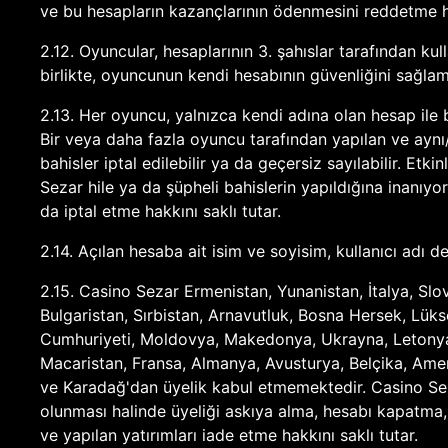
ve bu hesapların kazançlarının ödenmesini reddetme ha
2.12. Oyuncular, hesaplarının 3. şahıslar tarafından ku
birlikte, oyuncunun kendi hesabının güvenliğini sağla
2.13. Her oyuncu, yalnızca kendi adına olan hesap ile bah
Bir veya daha fazla oyuncu tarafından yapılan ve aynı
bahisler iptal edilebilir ya da geçersiz sayılabilir. Etki
Sezar hile ya da şüpheli bahislerin yapıldığına inanıy
da iptal etme hakkını saklı tutar.
2.14. Açılan hesaba ait isim ve soyisim, kullanıcı adı de
2.15. Casino Sezar Ermenistan, Yunanistan, İtalya, Sl
Bulgaristan, Sırbistan, Arnavutluk, Bosna Hersek, Lü
Cumhuriyeti, Moldovya, Makedonya, Ukrayna, Letonya,
Macaristan, Fransa, Almanya, Avusturya, Belçika, Amer
ve Karadağ'dan üyelik kabul etmemektedir. Casino Sez
olunması halinde üyeliği askıya alma, hesabı kapatma, 
ve yapılan yatırımları iade etme hakkını saklı tutar.