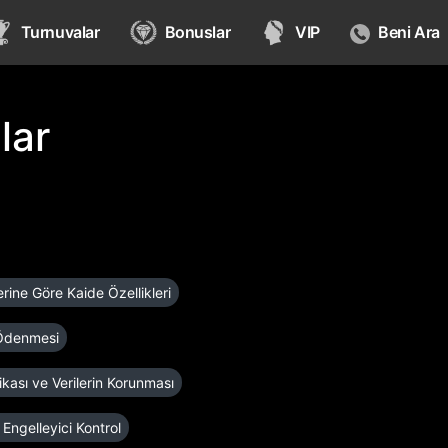
Turnuvalar
Bonuslar
VIP
Beni Ara
lar
erine Göre Kaide Özellikleri
 Ödenmesi
itikası ve Verilerin Korunması
Engelleyici Kontrol