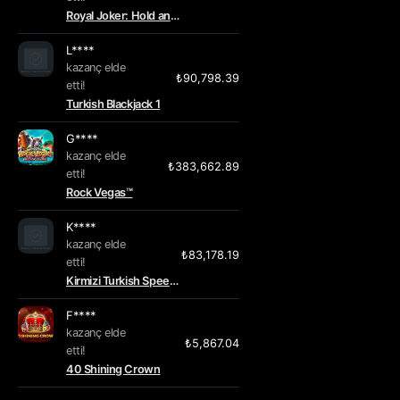
Royal Joker: Hold and Win
L****
kazanç elde
₺90,798.39
etti!
Turkish Blackjack 1
G****
kazanç elde
₺383,662.89
etti!
Rock Vegas™
K****
kazanç elde
₺83,178.19
etti!
Kirmizi Turkish Speed Blackjack 2
F****
kazanç elde
₺5,867.04
etti!
40 Shining Crown