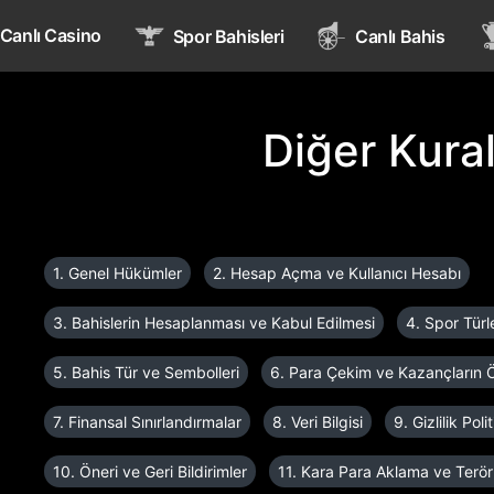
Canlı Casino
Spor Bahisleri
Canlı Bahis
Diğer Kural
1. Genel Hükümler
2. Hesap Açma ve Kullanıcı Hesabı
3. Bahislerin Hesaplanması ve Kabul Edilmesi
4. Spor Türl
5. Bahis Tür ve Sembolleri
6. Para Çekim ve Kazançların
7. Finansal Sınırlandırmalar
8. Veri Bilgisi
9. Gizlilik Pol
10. Öneri ve Geri Bildirimler
11. Kara Para Aklama ve Terör 