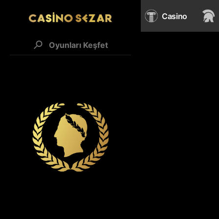
Casino
Oyunları Keşfet