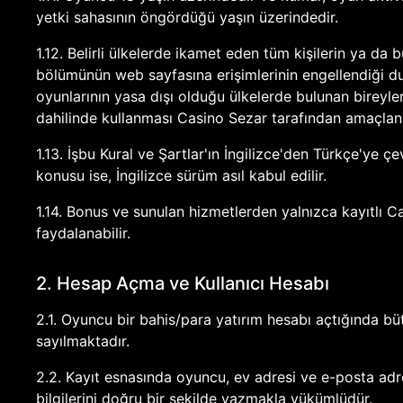
yetki sahasının öngördüğü yaşın üzerindedir.
1.12. Belirli ülkelerde ikamet eden tüm kişilerin ya da b
bölümünün web sayfasına erişimlerinin engellendiği du
oyunlarının yasa dışı olduğu ülkelerde bulunan bireyle
dahilinde kullanması Casino Sezar tarafından amaçla
1.13. İşbu Kural ve Şartlar'ın İngilizce'den Türkçe'ye ç
konusu ise, İngilizce sürüm asıl kabul edilir.
1.14. Bonus ve sunulan hizmetlerden yalnızca kayıtlı C
faydalanabilir.
2. Hesap Açma ve Kullanıcı Hesabı
2.1. Oyuncu bir bahis/para yatırım hesabı açtığında büt
sayılmaktadır.
2.2. Kayıt esnasında oyuncu, ev adresi ve e-posta adre
bilgilerini doğru bir şekilde yazmakla yükümlüdür.