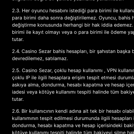
2.3. Her oyuncu hesabını istediği para birimi ile kullan
para birimi daha sonra değiştirilemez. Oyuncu, bahis h
değiştirme konusunda herhangi bir hak iddia edemez.
birimi ile kayıt olmayı veya o para birimi ile ödeme y
tutar.
2.4. Casino Sezar bahis hesapları, bir şahıstan başka
devredilemez, satılamaz.
2.5. Casino Sezar, çoklu hesap kullanımı , VPN kullanımı
çoklu IP ile ilgili hesaplara erişim tespit etmesi durumla
askıya alma, dondurma, hesabı kapatma ve hesap içeris
iadesi veya kötüye kullanımı tespiti halinde tüm bakiye
tutar.
2.6. Bir kullanıcının kendi adına ait tek bir hesabı olab
kullanımının tespit edilmesi durumunda ilgili hesapları
dondurma, hesabı kapatma ve hesap içerisindeki bakiye
kötüye kullanımı tespiti halinde tüm bakiyeyi silme hakk