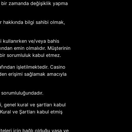
i bir zamanda değişiklik yapma
ar hakkında bilgi sahibi olmak,
i kullanırken ve/veya bahis
ndan emin olmalıdır. Müşterinin
çbir sorumluluk kabul etmez.
ından işletilmektedir. Casino
erden erişimi sağlamak amacıyla
n sorumluluğundadır.
, genel kural ve şartları kabul
Kural ve Şartları kabul etmiş
teleri için bağlı olduğu yasa ve