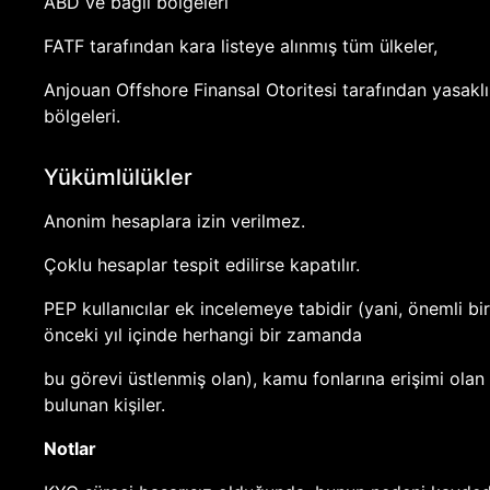
ABD ve bağlı bölgeleri
FATF tarafından kara listeye alınmış tüm ülkeler,
Anjouan Offshore Finansal Otoritesi tarafından yasaklı
bölgeleri.
Yükümlülükler
Anonim hesaplara izin verilmez.
Çoklu hesaplar tespit edilirse kapatılır.
PEP kullanıcılar ek incelemeye tabidir (yani, önemli 
önceki yıl içinde herhangi bir zamanda
bu görevi üstlenmiş olan), kamu fonlarına erişimi ola
bulunan kişiler.
Notlar