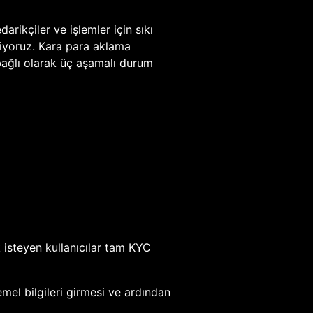
arikçiler ve işlemler için sıkı
iriyoruz. Kara para aklama
bağlı olarak üç aşamalı durum
isteyen kullanıcılar tam KYC
emel bilgileri girmesi ve ardından