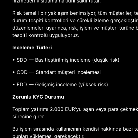
hizmetleri kısıtlama hakkını saklı tutar.
Risk temelli bir yaklaşım benimsiyor, tüm müşteriler, ted
durum tespiti kontrolleri ve sürekli izleme gerçekleşt
düzenlemeleri uyarınca, risk, işlem ve müşteri türüne 
tespiti kontrolü uyguluyoruz.
İnceleme Türleri
• SDD — Basitleştirilmiş inceleme (düşük risk)
• CDD — Standart müşteri incelemesi
• EDD — Gelişmiş inceleme (yüksek risk)
Zorunlu KYC Durumu
Toplam yatırımı 2.000 EUR'yu aşan veya para çekmek 
sürecine girer.
Bu işlem sırasında kullanıcının kendisi hakkında bazı t
bunları yüklemesi gerekecektir.