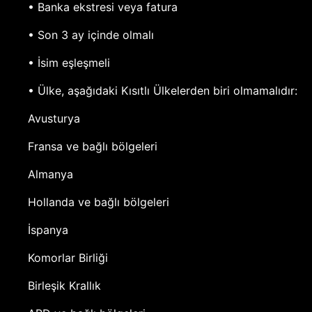
• Banka ekstresi veya fatura
• Son 3 ay içinde olmalı
• İsim eşleşmeli
• Ülke, aşağıdaki Kısıtlı Ülkelerden biri olmamalıdır:
Avusturya
Fransa ve bağlı bölgeleri
Almanya
Hollanda ve bağlı bölgeleri
İspanya
Komorlar Birliği
Birleşik Krallık