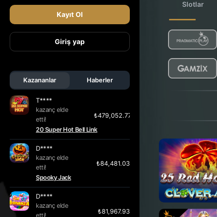
Slotlar
Kayıt Ol
Giriş yap
Kazananlar
Haberler
T****
kazanç elde
₺479,052.77
etti!
20 Super Hot Bell Link
D****
kazanç elde
₺84,481.03
etti!
Spooky Jack
D****
kazanç elde
₺81,967.93
etti!