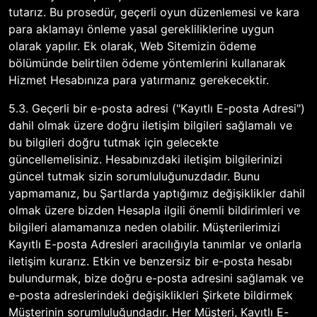
tutarız. Bu prosedür, geçerli oyun düzenlemesi ve kara
para aklamayı önleme yasal gerekliliklerine uygun
olarak yapılır. Ek olarak, Web Sitemizin ödeme
bölümünde belirtilen ödeme yöntemlerini kullanarak
Hizmet Hesabınıza para yatırmanız gerekecektir.
5.3. Geçerli bir e-posta adresi ("Kayıtlı E-posta Adresi")
dahil olmak üzere doğru iletişim bilgileri sağlamalı ve
bu bilgileri doğru tutmak için gelecekte
güncellemelisiniz. Hesabınızdaki iletişim bilgilerinizi
güncel tutmak sizin sorumluluğunuzdadır. Bunu
yapmamanız, bu Şartlarda yaptığımız değişiklikler dahil
olmak üzere bizden Hesapla ilgili önemli bildirimleri ve
bilgileri alamamanıza neden olabilir. Müşterilerimizi
Kayıtlı E-posta Adresleri aracılığıyla tanımlar ve onlarla
iletişim kurarız. Etkin ve benzersiz bir e-posta hesabı
bulundurmak, bize doğru e-posta adresini sağlamak ve
e-posta adreslerindeki değişiklikleri Şirkete bildirmek
Müşterinin sorumluluğundadır. Her Müşteri, Kayıtlı E-