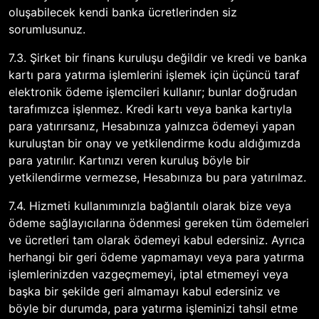
oluşabilecek kendi banka ücretlerinden siz
sorumlusunuz.
7.3. Şirket bir finans kuruluşu değildir ve kredi ve banka
kartı para yatırma işlemlerini işlemek için üçüncü taraf
elektronik ödeme işlemcileri kullanır; bunlar doğrudan
tarafımızca işlenmez. Kredi kartı veya banka kartıyla
para yatırırsanız, Hesabınıza yalnızca ödemeyi yapan
kuruluştan bir onay ve yetkilendirme kodu aldığımızda
para yatırılır. Kartınızı veren kuruluş böyle bir
yetkilendirme vermezse, Hesabınıza bu para yatırılmaz.
7.4. Hizmeti kullanımınızla bağlantılı olarak bize veya
ödeme sağlayıcılarına ödenmesi gereken tüm ödemeleri
ve ücretleri tam olarak ödemeyi kabul edersiniz. Ayrıca
herhangi bir geri ödeme yapmamayı veya para yatırma
işlemlerinizden vazgeçmemeyi, iptal etmemeyi veya
başka bir şekilde geri almamayı kabul edersiniz ve
böyle bir durumda, para yatırma işleminizi tahsil etme