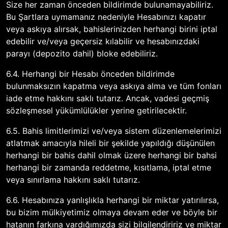
Size her zaman önceden bildirimde bulunamayabiliriz.
Bu Şartlara uymamanız nedeniyle Hesabınızı kapatır
veya askıya alırsak, bahislerinizden herhangi birini iptal
edebilir ve/veya geçersiz kılabilir ve hesabınızdaki
parayı (depozito dahil) bloke edebiliriz.
6.4. Herhangi bir Hesabı önceden bildirimde
bulunmaksızın kapatma veya askıya alma ve tüm fonları
iade etme hakkını saklı tutarız. Ancak, vadesi geçmiş
sözleşmesel yükümlülükler yerine getirilecektir.
6.5. Bahis limitlerimizi ve/veya sistem düzenlemelerimizi
atlatmak amacıyla hileli bir şekilde yapıldığı düşünülen
herhangi bir bahis dahil olmak üzere herhangi bir bahsi
herhangi bir zamanda reddetme, kısıtlama, iptal etme
veya sınırlama hakkını saklı tutarız.
6.6. Hesabınıza yanlışlıkla herhangi bir miktar yatırılırsa,
bu bizim mülkiyetimiz olmaya devam eder ve böyle bir
hatanın farkına vardığımızda sizi bilgilendiririz ve miktar