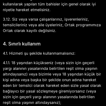
kullanılarak yapılan tüm bahisler için genel olarak iyi
niyetle hareket etmelisiniz.
3.12. Siz veya varsa çalışanlarınız, işverenleriniz,
temsilcileriniz veya aile üyeleriniz, Ortak programımıza
Ortak olarak kayıtlı değilsiniz.
4. Sınırlı kullanım
4.1. Hizmeti şu şekilde kullanmamalısınız:
4.1.1. 18 yaşından küçükseniz (veya sizin için geçerli
yargı alanının yasalarında belirtilen reşit olma yaşının
altındaysanız) veya bizimle veya 18 yaşından küçük bir
kişi adına veya başka bir şekilde onun adına hareket
eden bir temsilci olarak hareket eden sizle yasal olarak
bağlayıcı bir yasal sözleşmeye giremiyorsanız (veya
sizin için geçerli yargı alanının yasalarında belirtilen
reşit olma yaşının altındaysanız);