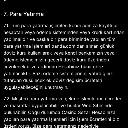
7. Para Yatırma
7.1. Tüm para yatırma işlemleri kendi adınıza kayıtlı bir
hesaptan veya ödeme sisteminden veya kredi kartından
yapılmalıdır ve başka bir para biriminde yapılan tüm
para yatırma işlemleri oanda.com'dan alınan günlük
döviz kuru kullanılarak veya kendi bankamızın veya
ödeme işlemcimizin geçerli döviz kuru üzerinden
çevrilecektir ve ardından Hesabınız buna göre
yatırılacaktır. Bazı ödeme sistemlerinin, yatırdığınız
tutardan düşülecek ek döviz değişim ücretleri
uygulayabileceğini unutmayın.
7.2. Müşteri para yatırma ve çekme işlemlerine ücretler
ve masraflar uygulanabilir ve bunlar Web Sitesinde
bulunabilir. Çoğu durumda Casino Sezar Hesabınıza
yapılan para yatırma işlemleri için işlem ücretlerini biz
üstleniyoruz. Bize para yatırmanız nedeniyle