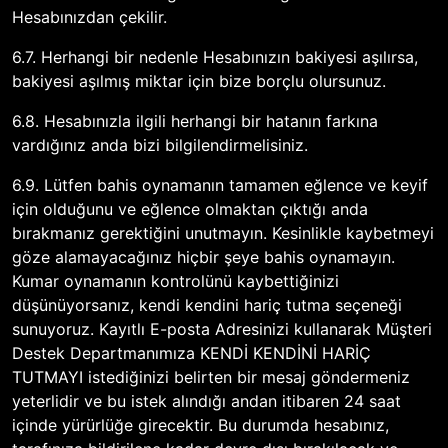
Hesabınızdan çekilir.
6.7. Herhangi bir nedenle Hesabınızın bakiyesi aşılırsa,
bakiyesi aşılmış miktar için bize borçlu olursunuz.
6.8. Hesabınızla ilgili herhangi bir hatanın farkına
vardığınız anda bizi bilgilendirmelisiniz.
6.9. Lütfen bahis oynamanın tamamen eğlence ve keyif
için olduğunu ve eğlence olmaktan çıktığı anda
bırakmanız gerektiğini unutmayın. Kesinlikle kaybetmeyi
göze alamayacağınız hiçbir şeye bahis oynamayın.
Kumar oynamanın kontrolünü kaybettiğinizi
düşünüyorsanız, kendi kendini hariç tutma seçeneği
sunuyoruz. Kayıtlı E-posta Adresinizi kullanarak Müşteri
Destek Departmanımıza KENDİ KENDİNİ HARİÇ
TUTMAYI istediğinizi belirten bir mesaj göndermeniz
yeterlidir ve bu istek alındığı andan itibaren 24 saat
içinde yürürlüğe girecektir. Bu durumda hesabınız,