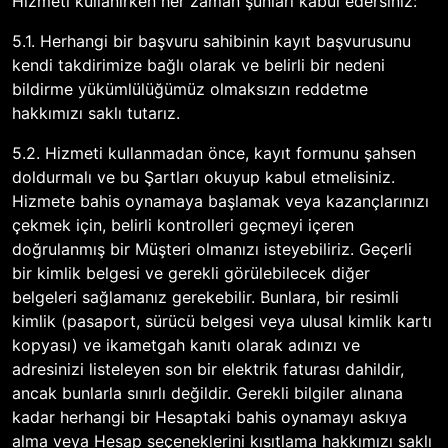
Hizmeti kullanırken her zaman şunları kabul edersiniz:
5.1. Herhangi bir başvuru sahibinin kayıt başvurusunu
kendi takdirimize bağlı olarak ve belirli bir nedeni
bildirme yükümlülüğümüz olmaksızın reddetme
hakkımızı saklı tutarız.
5.2. Hizmeti kullanmadan önce, kayıt formunu şahsen
doldurmalı ve bu Şartları okuyup kabul etmelisiniz.
Hizmete bahis oynamaya başlamak veya kazançlarınızı
çekmek için, belirli kontrolleri geçmeyi içeren
doğrulanmış bir Müşteri olmanızı isteyebiliriz. Geçerli
bir kimlik belgesi ve gerekli görülebilecek diğer
belgeleri sağlamanız gerekebilir. Bunlara, bir resimli
kimlik (pasaport, sürücü belgesi veya ulusal kimlik kartı
kopyası) ve ikametgah kanıtı olarak adınızı ve
adresinizi listeleyen son bir elektrik faturası dahildir,
ancak bunlarla sınırlı değildir. Gerekli bilgiler alınana
kadar herhangi bir Hesaptaki bahis oynamayı askıya
alma veya Hesap seçeneklerini kısıtlama hakkımızı saklı