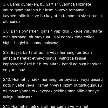
3.7. Bahis oynarken, bu Şartlar uyarınca Hizmete
yatırdığınız paranın bir kısmını veya tamamını
kaybedebilirsiniz ve bu kayıptan tamamen siz sorumlu
olursunuz.
3.8. Bahis oynarken, bahsin yapıldığı ülkede yürürlükte
olan herhangi bir mevzuatı ihlal ederek elde edilen
hiçbir bilgiyi kullanmamalısınız.
3.9. Başka bir taraf adına veya herhangi bir ticari
amaçla hareket etmiyorsunuz, yalnızca kişisel
kapasitede özel bir birey olarak kendi adınıza hareket
ediyorsunuz.
3.10. Hizmet içindeki herhangi bir piyasayı veya unsuru
kötü niyetle veya Hizmetin veya bizim bütünlüğümüzü
olumsuz yönde etkileyecek şekilde manipüle etmeye
çalışmamalısınız.
3.11. Hizmetle ilgili olarak her zaman ve Hizmet