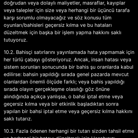
doğrudan veya dolaylı maliyetler, masraflar, kayıplar
veya talepler için size veya herhangi bir üçüncü tarafa
karşı sorumlu olmayacağız ve söz konusu tüm
oyunları/bahisleri geçersiz kılma ve bu hataları
düzeltmek için başka bir işlem yapma hakkını saklı
tutuyoruz.
10.2. Bahisçi satırlarını yayınlamada hata yapmamak için
her türlü çabayı gösteriyoruz. Ancak, insan hatası veya
sistem sorunları sonucunda bir bahis şu oranlarda kabul
edilirse: bahsin yapıldığı sırada genel pazarda mevcut
olanlardan önemli ölçüde farklı; veya bahis yapıldığı
sırada olayın gerçekleşme olasılığı göz önüne
alındığında açıkça yanlışsa, o bahsi iptal etme veya
geçersiz kılma veya bir etkinlik başladıktan sonra
yapılan bir bahsi iptal etme veya geçersiz kılma hakkını
saklı tutarız.
10.3. Fazla ödenen herhangi bir tutarı sizden tahsil etme