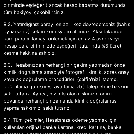
biriminde eşdeğeri) ancak hesap kapatma durumunda
tüm bakiyeyi çekebilirsiniz.
8.2. Yatırdığınız parayı en az 1 kez devrederseniz (bahis
oynarsanız) çekim komisyonu alınmaz. Aksi takdirde
kara para aklamayı önlemek için en az 4 avro (veya
hesap para biriminizde eşdeğeri) tutarında %8 ücret
kesme hakkına sahibiz.
8.3. Hesabınızdan herhangi bir çekim yapmadan önce
kimlik doğrulama amacıyla fotoğraflı kimlik, adres onayı
veya ek doğrulama prosedürleri (selfie'nizi isteme,
doğrulama görüşmesi ayarlama vb.) talep etme hakkını
saklı tutarız. Ayrıca, bizimle olan ilişkinizin ömrü
boyunca herhangi bir zamanda kimlik doğrulaması
yapma hakkımızı saklı tutarız.
8.4. Tüm çekimler, Hesabınıza ödeme yapmak için
kullanılan orijinal banka kartına, kredi kartına, banka