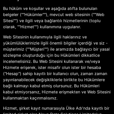
Bu hüküm ve koşullar ve aşağıda atıfta bulunulan
belgeler (""Hükümler""), mevcut web sitesinin (""Web
Sitesi"") ve ilgili veya bağlantılı hizmetlerinin (toplu
olarak, ""Hizmet"") kullanımına uygulanır.
Web Sitesinin kullanımıyla ilgili haklarınız ve
yükümlülüklerinizle ilgili önemli bilgiler içerdiği ve siz -
müşterimiz (""Müşteri"") ile aramızda bağlayıcı bir yasal
sözleşme oluşturduğu için bu Hükümleri dikkatlice
incelemelisiniz. Bu Web Sitesini kullanarak ve/veya
Hizmete erişerek, ister misafir olun ister bir hesaba
("Hesap") sahip kayıtlı bir kullanıcı olun, zaman zaman
yayınlanabilecek değişikliklerle birlikte bu Hükümlere
bağlı kalmayı kabul etmiş olursunuz. Bu Hükümleri
kabul etmiyorsanız, Hizmete erişmekten ve Web Sitesini
kullanmaktan kaçınmalısınız.
Hizmet, şirket kayıt numarasıyla Ülke Adı'nda kayıtlı bir