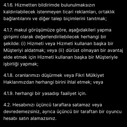
4.1.6. Hizmetten bildirimde bulunulmaksızın
kaldırılabilecek istenmeyen ticari reklamları, ortaklık
bağlantılarını ve diğer talep biçimlerini tanıtmak;
4.1.7. makul görüşümüze göre, aşağıdakileri yapma
girişimi olarak değerlendirilebilecek herhangi bir
şekilde: (i) Hizmeti veya Hizmeti kullanan başka bir
Müşteriyi aldatmak; veya (ii) dürüst olmayan bir avantaj
elde etmek için Hizmeti kullanan başka bir Müşteriyle
işbirliği yapmak;
4.1.8. oranlarımızı düşürmek veya Fikri Mülkiyet
Haklarımızdan herhangi birini ihlal etmek; veya
4.1.9. herhangi bir yasadışı faaliyet için.
4.2. Hesabınızı üçüncü taraflara satamaz veya
devredemezsiniz, ayrıca üçüncü bir taraftan bir oyuncu
hesabı satın alamazsınız.