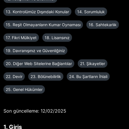
13. Kontrolümüz Dışındaki Konular
14. Sorumluluk
15. Reşit Olmayanların Kumar Oynaması
16. Sahtekarlık
17. Fikri Mülkiyet
18. Lisansınız
19. Davranışınız ve Güvenliğiniz
20. Diğer Web Sitelerine Bağlantılar
21. Şikayetler
22. Devir
23. Bölünebilirlik
24. Bu Şartların İhlali
25. Genel Hükümler
Son güncelleme: 12/02/2025
1. Giriş