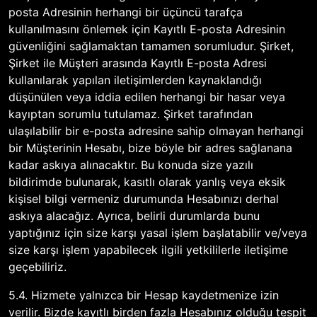
posta Adresinin herhangi bir üçüncü tarafça
kullanılmasını önlemek için Kayıtlı E-posta Adresinin
güvenliğini sağlamaktan tamamen sorumludur. Şirket,
Şirket ile Müşteri arasında Kayıtlı E-posta Adresi
kullanılarak yapılan iletişimlerden kaynaklandığı
düşünülen veya iddia edilen herhangi bir hasar veya
kayıptan sorumlu tutulamaz. Şirket tarafından
ulaşılabilir bir e-posta adresine sahip olmayan herhangi
bir Müşterinin Hesabı, bize böyle bir adres sağlanana
kadar askıya alınacaktır. Bu konuda size yazılı
bildirimde bulunarak, kasıtlı olarak yanlış veya eksik
kişisel bilgi vermeniz durumunda Hesabınızı derhal
askıya alacağız. Ayrıca, belirli durumlarda bunu
yaptığınız için size karşı yasal işlem başlatabilir ve/veya
size karşı işlem yapabilecek ilgili yetkililerle iletişime
geçebiliriz.
5.4. Hizmete yalnızca bir Hesap kaydetmenize izin
verilir. Bizde kayıtlı birden fazla Hesabınız olduğu tespit