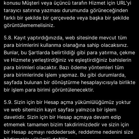
konusu Müşteri veya üçüncü tarafın Hizmet için URL'yi
tarayıcı satırına yazması durumunda görüneceğinden
farklı bir şekilde bir çerçevede veya başka bir şekilde
görüntülememelisiniz.
5.8. Kayıt yaptırdığınızda, web sitesinde mevcut tüm
para birimlerini kullanma olanağına sahip olacaksınız.
Bunlar, bu Şartlarda belirtildiği gibi para yatırma, çekme
ve Hizmete yerleştirdiğiniz ve eşleştirdiğiniz bahislerin
para birimleri olacaktır. Bazı ödeme yöntemleri tüm
para birimlerinde işlem yapmaz. Bu gibi durumlarda,
sayfada bulunan bir dönüştürme hesaplayıcısıyla birlikte
bir işlem para birimi görüntülenecektir.
5.9. Sizin için bir Hesap açma yükümlülüğümüz yoktur
ve web sitemizin kayıt sayfası yalnızca bir işlem
davetidir. Sizin için bir Hesap açmaya devam edip
etmemek tamamen bizim takdirimizdedir ve sizin için
bir Hesap açmayı reddedersek, reddetme nedenini size