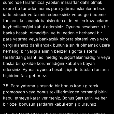
sürecinde tarafımızca yapılan masraflar dahil olmak
üzere bu tür ödenmemiş para yatırma işlemlerini bize
iade edecek ve tazmin edeceksiniz ve bu geri ödeme
fonlarını kullanarak bahislerden elde edilen kazançların
kaybedileceğini kabul edersiniz. Oyuncu hesabınızın bir
banka hesabı olmadığını ve bu nedenle herhangi bir
para yatırma veya bankacılık sigorta sistemi veya yerel
yargı alanınız dahil ancak bununla sınırlı olmamak üzere
herhangi bir yargı alanının benzer sigorta sistemi
tarafından garanti edilmediğini, sigortalanmadığını veya
başka bir şekilde korunmadığını kabul ve beyan
edersiniz. Ayrıca, oyuncu hesabı, içinde tutulan fonların
hiçbirine faiz getirmez.
7.5. Para yatırma sırasında bir bonus kodu girerek
promosyon veya bonus tekliflerimizden herhangi birini
kabul etmeye karar verirseniz, Bonus Şartları'nı ve her
bir özel bonusun şartlarını kabul etmiş olursunuz.