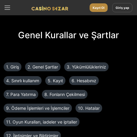
Kayıt Ol
Giriş yap
Genel Kurallar ve Şartlar
1. Giriş
2. Genel Şartlar
3. Yükümlülükleriniz
4. Sınırlı kullanım
5. Kayıt
6. Hesabınız
7. Para Yatırma
8. Fonların Çekilmesi
9. Ödeme İşlemleri ve İşlemciler
10. Hatalar
11. Oyun Kuralları, iadeler ve iptaller
12. İletişimler ve Bildirimler