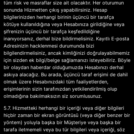
tüm risk ve masraflar size ait olacaktır. Her oturumun
sonunda Hizmetten çıkış yapabilirsiniz. Hesap
bilgilerinizden herhangi birinin üçüncü bir tarafça
kötüye kullanıldığına veya Hesabınıza girildiğine veya
şifrenizin üçüncü bir tarafça keşfedildiğine
inanıyorsanız, derhal bize bildirmelisiniz. Kayıtlı E-posta
Adresinizin hacklenmesi durumunda bizi
bilgilendirmelisiniz, ancak kimliğinizi doğrulayabilmemiz
için sizden ek bilgi/belge sağlamanızı isteyebiliriz. Böyle
bir olaydan haberdar olduğumuzda Hesabınızı derhal
askıya alacağız. Bu arada, üçüncü taraf erişimi de dahil
olmak üzere Hesabınızdaki tüm faaliyetlerden,
erişimlerinin sizin tarafınızdan yetkilendirilmiş olup
olmadığına bakılmaksızın siz sorumlusunuz.
5.7. Hizmetteki herhangi bir içeriği veya diğer bilgileri
hiçbir zaman bir ekran görüntüsü (veya diğer benzer bir
yöntem) yoluyla başka bir Müşteriye veya başka bir
tarafa iletmemeli veya bu tür bilgileri veya içeriği, söz