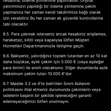
hesabına, ödeme yöntemine yapılmalıdır. Orijinal
yatırımınızın yapıldığı bir ödeme yöntemine çekim
yapmanıza her zaman kendi takdirimize bağlı olarak
izin verebiliriz Bu her zaman ek güvenlik kontrollerine
tabi olacaktır.
8.5. Para çekmek isterseniz ancak hesabınız erişilemez,
hareketsiz, kilitli veya kapalıysa lütfen Müşteri
Hizmetleri Departmanımızla iletişime geçin.
8.6. Bakiyeniz, yatırdığınız toplam tutardan en az 10 kat
daha büyükse, aylık çekim için 5.000 € (veya eşdeğer
para birimi) ile sınırlı olacaksınız. Diğer durumlarda aylık
maksimum çekim tutarı 10.000 €'dur.
8.7. Madde 3.3 ve 4'te belirtilen Sınırlı Kullanım
politikasını ihlal etmeniz durumunda çekimlerin veya
iadelerin başarılı bir şekilde işleneceğini garanti
edemeyeceğimizi lütfen unutmayın.