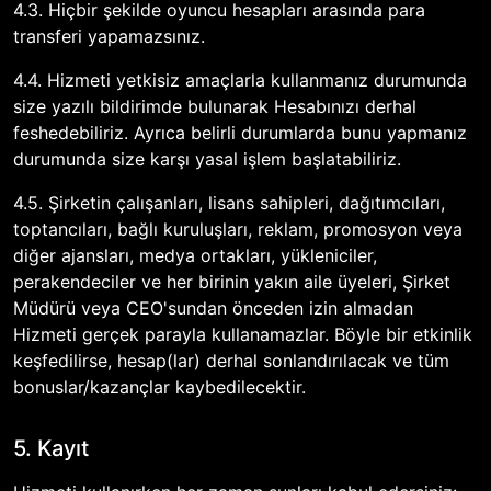
4.3. Hiçbir şekilde oyuncu hesapları arasında para
transferi yapamazsınız.
4.4. Hizmeti yetkisiz amaçlarla kullanmanız durumunda
size yazılı bildirimde bulunarak Hesabınızı derhal
feshedebiliriz. Ayrıca belirli durumlarda bunu yapmanız
durumunda size karşı yasal işlem başlatabiliriz.
4.5. Şirketin çalışanları, lisans sahipleri, dağıtımcıları,
toptancıları, bağlı kuruluşları, reklam, promosyon veya
diğer ajansları, medya ortakları, yükleniciler,
perakendeciler ve her birinin yakın aile üyeleri, Şirket
Müdürü veya CEO'sundan önceden izin almadan
Hizmeti gerçek parayla kullanamazlar. Böyle bir etkinlik
keşfedilirse, hesap(lar) derhal sonlandırılacak ve tüm
bonuslar/kazançlar kaybedilecektir.
5. Kayıt