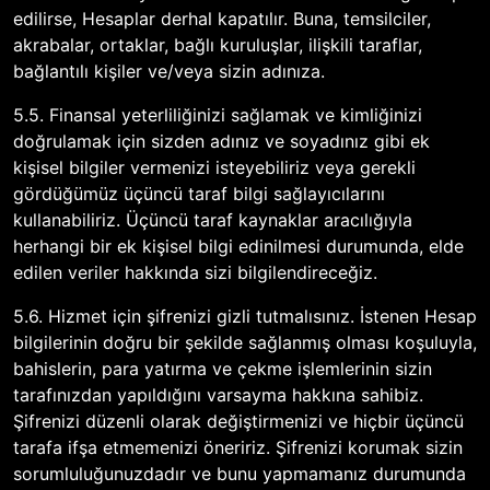
edilirse, Hesaplar derhal kapatılır. Buna, temsilciler,
akrabalar, ortaklar, bağlı kuruluşlar, ilişkili taraflar,
bağlantılı kişiler ve/veya sizin adınıza.
5.5. Finansal yeterliliğinizi sağlamak ve kimliğinizi
doğrulamak için sizden adınız ve soyadınız gibi ek
kişisel bilgiler vermenizi isteyebiliriz veya gerekli
gördüğümüz üçüncü taraf bilgi sağlayıcılarını
kullanabiliriz. Üçüncü taraf kaynaklar aracılığıyla
herhangi bir ek kişisel bilgi edinilmesi durumunda, elde
edilen veriler hakkında sizi bilgilendireceğiz.
5.6. Hizmet için şifrenizi gizli tutmalısınız. İstenen Hesap
bilgilerinin doğru bir şekilde sağlanmış olması koşuluyla,
bahislerin, para yatırma ve çekme işlemlerinin sizin
tarafınızdan yapıldığını varsayma hakkına sahibiz.
Şifrenizi düzenli olarak değiştirmenizi ve hiçbir üçüncü
tarafa ifşa etmemenizi öneririz. Şifrenizi korumak sizin
sorumluluğunuzdadır ve bunu yapmamanız durumunda