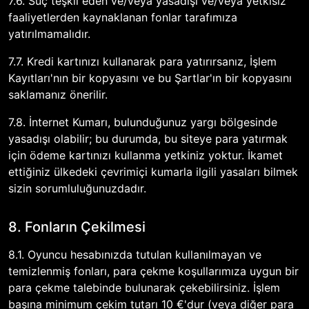
7.6. Suç teşkil eden ve/veya yasadışı ve/veya yetkisiz
faaliyetlerden kaynaklanan fonlar tarafımıza
yatırılmamalıdır.
7.7. Kredi kartınızı kullanarak para yatırırsanız, İşlem
Kayıtları'nın bir kopyasını ve bu Şartlar'ın bir kopyasını
saklamanız önerilir.
7.8. İnternet Kumarı, bulunduğunuz yargı bölgesinde
yasadışı olabilir; bu durumda, bu siteye para yatırmak
için ödeme kartınızı kullanma yetkiniz yoktur. İkamet
ettiğiniz ülkedeki çevrimiçi kumarla ilgili yasaları bilmek
sizin sorumluluğunuzdadır.
8. Fonların Çekilmesi
8.1. Oyuncu hesabınızda tutulan kullanılmayan ve
temizlenmiş fonları, para çekme koşullarımıza uygun bir
para çekme talebinde bulunarak çekebilirsiniz. İşlem
başına minimum çekim tutarı 10 €'dur (veya diğer para