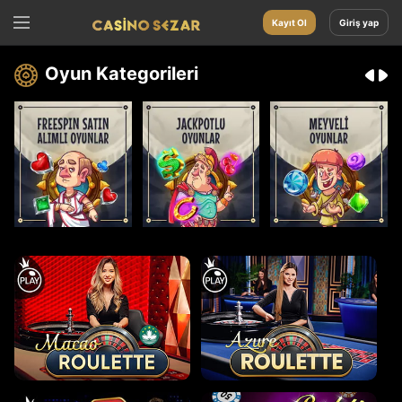
Kayıt Ol
Giriş yap
Oyun Kategorileri