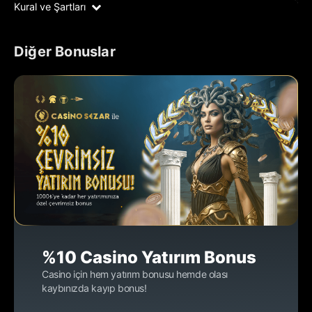
Kural ve Şartları
Diğer Bonuslar
%10 Casino Yatırım Bonus
Casino için hem yatırım bonusu hemde olası
kaybınızda kayıp bonus!