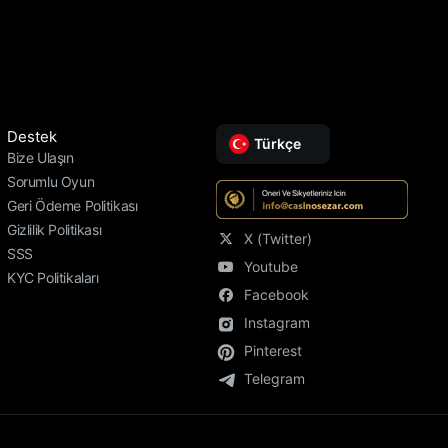
Destek
Türkçe
Bize Ulaşın
Sorumlu Oyun
Geri Ödeme Politikası
Gizlilik Politikası
X (Twitter)
SSS
Youtube
KYC Politikaları
Facebook
Instagram
Pinterest
Telegram