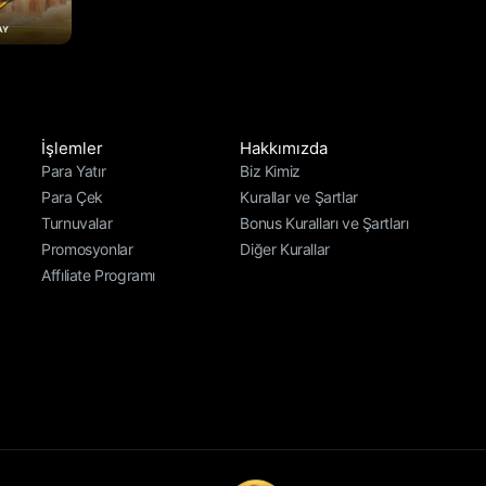
İşlemler
Hakkımızda
Para Yatır
Biz Kimiz
Para Çek
Kurallar ve Şartlar
Turnuvalar
Bonus Kuralları ve Şartları
Promosyonlar
Diğer Kurallar
Affıliate Programı