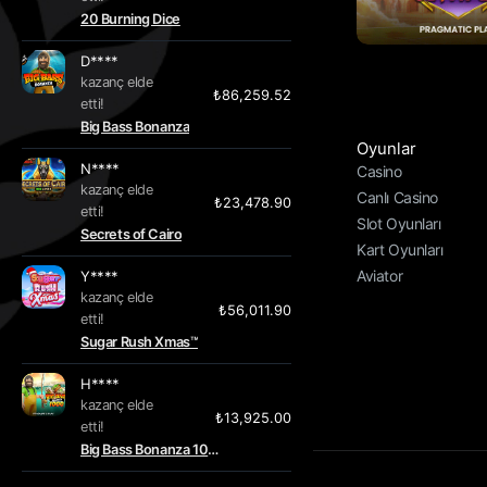
100 Burning Hot
T****
kazanç elde
₺55,905.49
etti!
20 Burning Dice
Oyunlar
D****
Casino
kazanç elde
Canlı Casino
₺86,259.52
etti!
Slot Oyunları
Big Bass Bonanza
Kart Oyunları
Aviator
N****
kazanç elde
₺23,478.90
etti!
Secrets of Cairo
Y****
kazanç elde
₺56,011.90
etti!
Sugar Rush Xmas™