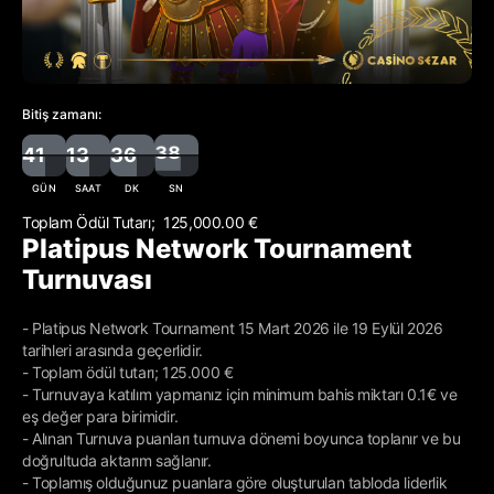
Bitiş zamanı:
37
38
41
13
36
38
41
41
13
13
36
36
38
41
13
36
GÜN
SAAT
DK
SN
Toplam Ödül Tutarı;
125,000.00 €
Platipus Network Tournament
Turnuvası
- Platipus Network Tournament 15 Mart 2026 ile 19 Eylül 2026
tarihleri arasında geçerlidir.
- Toplam ödül tutarı; 125.000 €
- Turnuvaya katılım yapmanız için minimum bahis miktarı 0.1€ ve
eş değer para birimidir.
- Alınan Turnuva puanları turnuva dönemi boyunca toplanır ve bu
doğrultuda aktarım sağlanır.
- Toplamış olduğunuz puanlara göre oluşturulan tabloda liderlik