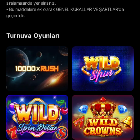
sıralamasında yer alırsınız.
- Bu maddelere ek olarak GENEL KURALLAR VE ŞARTLAR'da
geçerlidir.
Turnuva Oyunları